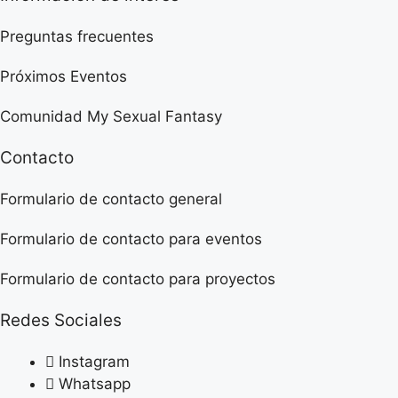
Preguntas frecuentes
Próximos Eventos
Comunidad My Sexual Fantasy
Contacto
Formulario de contacto general
Formulario de contacto para eventos
Formulario de contacto para proyectos
Redes Sociales
Instagram
Whatsapp