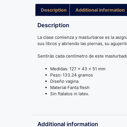
Description
Additional information
Description
La clase comienza y masturbarse es la asigna
sus libros y abriendo las piernas, su agujeri
Sentirás cada centímetro de este masturbador
Medidas: 127 x 43 x 51 mm
Peso: 133.24 gramos
Diseño vagina
Material Fanta flesh
Sin ftalatos ni latex.
Additional information