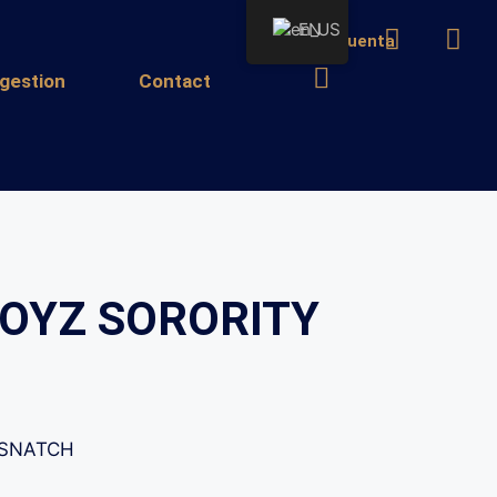
EN
Mi cuenta
gestion
Contact
OYZ SORORITY
 SNATCH