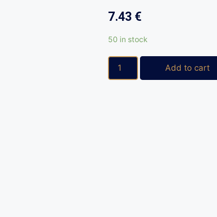
7.43
€
50 in stock
Add to cart