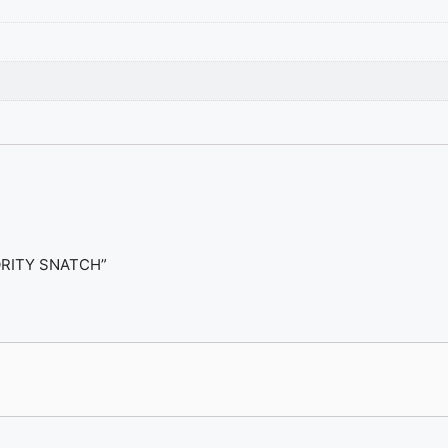
RORITY SNATCH”