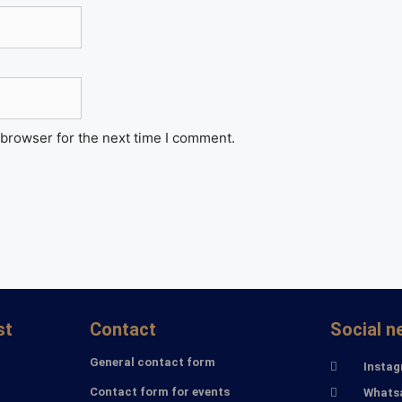
 browser for the next time I comment.
st
Contact
Social n
General contact form
Insta
Contact form for events
Whats