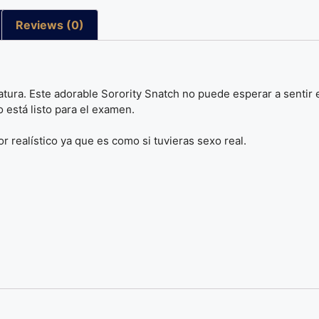
Reviews (0)
tura. Este adorable Sorority Snatch no puede esperar a sentir e
to está listo para el examen.
 realístico ya que es como si tuvieras sexo real.