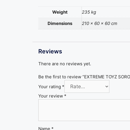
Weight
235 kg
Dimensions
210 × 60 × 60 cm
Reviews
There are no reviews yet.
Be the first to review “EXTREME TOYZ SO
Your rating
*
Your review
*
Name
*