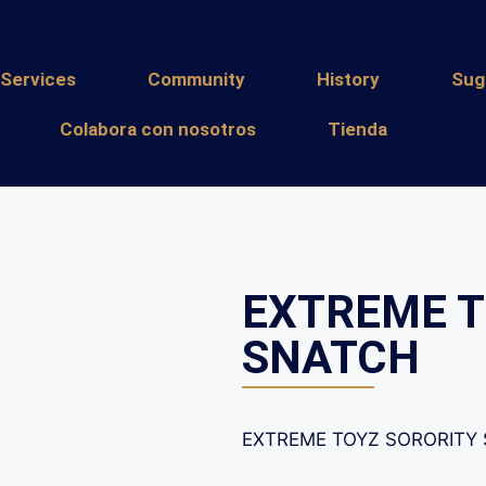
Services
Community
History
Sug
Colabora con nosotros
Tienda
EXTREME T
SNATCH
EXTREME TOYZ SORORITY