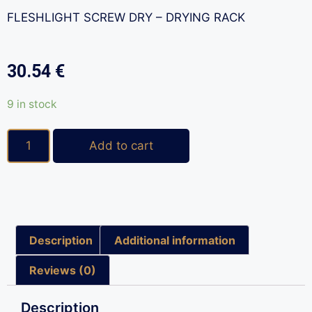
FLESHLIGHT SCREW DRY – DRYING RACK
30.54
€
9 in stock
Add to cart
Description
Additional information
Reviews (0)
Description