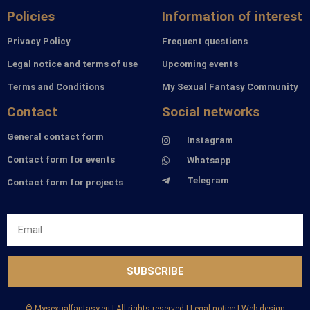
Policies
Information of interest
Privacy Policy
Frequent questions
Legal notice and terms of use
Upcoming events
Terms and Conditions
My Sexual Fantasy Community
Contact
Social networks
General contact form
Instagram
Contact form for events
Whatsapp
Telegram
Contact form for projects
SUBSCRIBE
©️ Mysexualfantasy.eu | All rights reserved | Legal notice | Web design