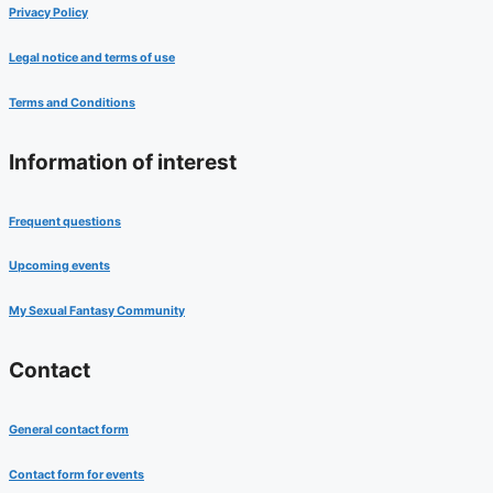
Privacy Policy
Legal notice and terms of use
Terms and Conditions
Information of interest
Frequent questions
Upcoming events
My Sexual Fantasy Community
Contact
General contact form
Contact form for events