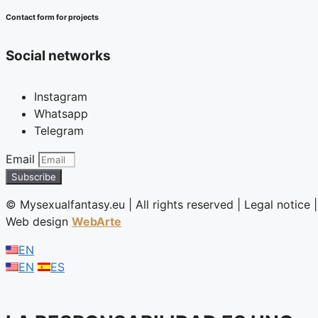
Contact form for projects
Social networks
Instagram
Whatsapp
Telegram
Email
Subscribe
©️ Mysexualfantasy.eu | All rights reserved | Legal notice |
Web design
WebArte
EN
EN
ES