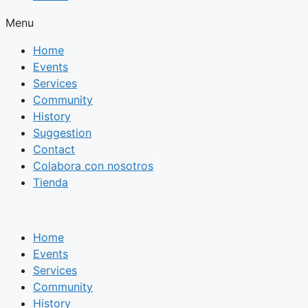
Menu
Home
Events
Services
Community
History
Suggestion
Contact
Colabora con nosotros
Tienda
Home
Events
Services
Community
History