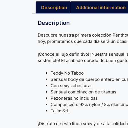
Description
Additional information
Description
Descubre nuestra primera colección Penthouse
hoy, prometemos que cada día será un ocasi
¡Conoce el lujo definitivo! ¡Nuestra sensual
sostenible! El acabado dorado de buen gusto y
Teddy No Taboo
Sensual body de cuerpo entero en cu
Con sexys aberturas
Sensual combinación de tirantas
Pezoneras no incluidas
Composición: 92% nylon / 8% elastan
Talla: S-L
¡Disfruta de esta línea sexy y de alta calidad