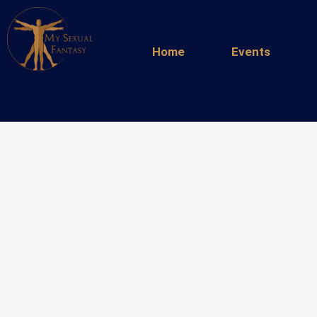
Home
Events