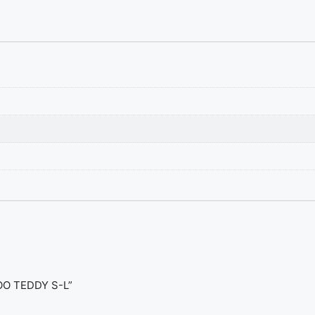
BOO TEDDY S-L”