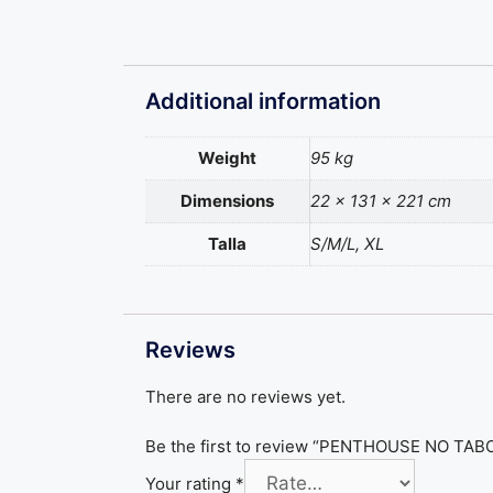
Additional information
Weight
95 kg
Dimensions
22 × 131 × 221 cm
Talla
S/M/L, XL
Reviews
There are no reviews yet.
Be the first to review “PENTHOUSE NO TA
Your rating
*