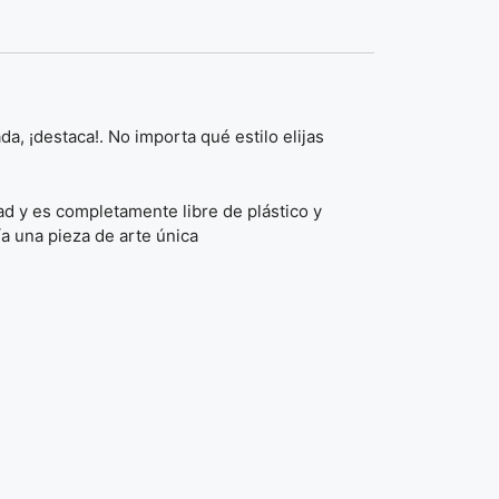
, ¡destaca!. No importa qué estilo elijas
ad y es completamente libre de plástico y
ía una pieza de arte única