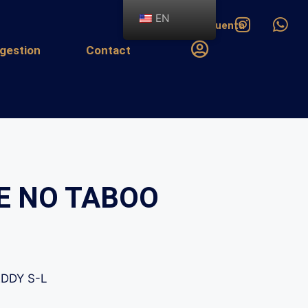
EN
Mi cuenta
gestion
Contact
E NO TABOO
DDY S-L