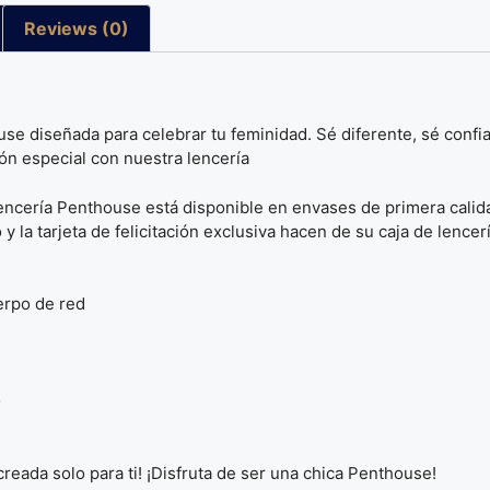
Reviews (0)
 diseñada para celebrar tu feminidad. Sé diferente, sé confiada
ón especial con nuestra lencería
 lencería Penthouse está disponible en envases de primera calid
 la tarjeta de felicitación exclusiva hacen de su caja de lencer
erpo de red
o
 creada solo para ti! ¡Disfruta de ser una chica Penthouse!