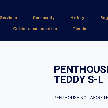
Services
Community
History
Sug
Colabora con nosotros
Tienda
PENTHOUS
TEDDY S-L
PENTHOUSE NO TABOO TE