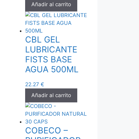
Añadir al carrito
CBL GEL
LUBRICANTE
FISTS BASE
AGUA 500ML
22.27
€
Añadir al carrito
COBECO –