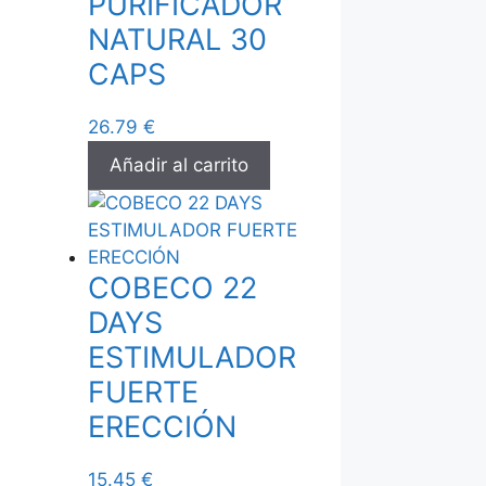
PURIFICADOR
NATURAL 30
CAPS
26.79
€
Añadir al carrito
COBECO 22
DAYS
ESTIMULADOR
FUERTE
ERECCIÓN
15.45
€