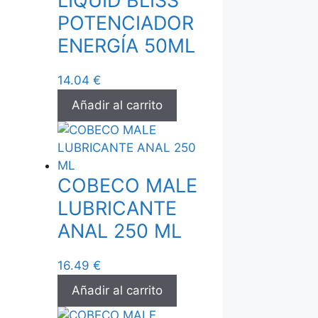
LIQUID BLISS
POTENCIADOR
ENERGÍA 50ML
14.04
€
Añadir al carrito
COBECO MALE
LUBRICANTE
ANAL 250 ML
16.49
€
Añadir al carrito