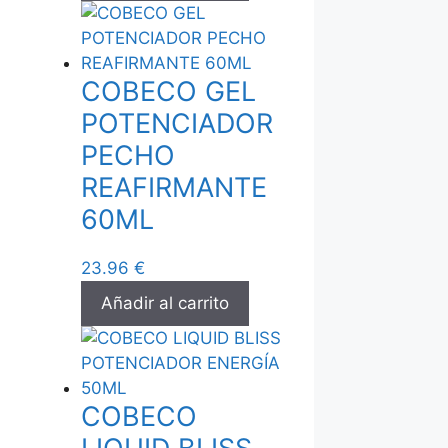
COBECO GEL
POTENCIADOR
PECHO
REAFIRMANTE
60ML
23.96
€
Añadir al carrito
COBECO