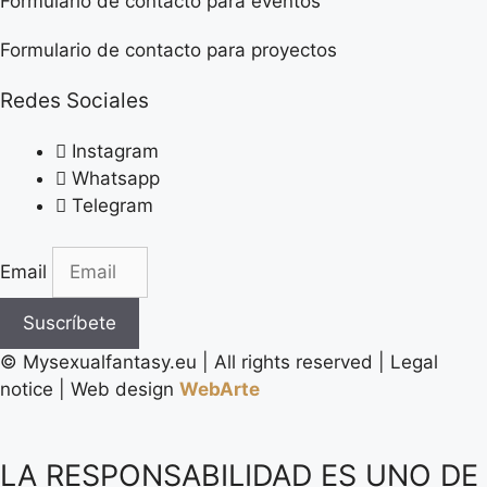
Formulario de contacto para eventos
Formulario de contacto para proyectos
Redes Sociales
Instagram
Whatsapp
Telegram
Email
Suscríbete
©️ Mysexualfantasy.eu | All rights reserved | Legal
notice | Web design
WebArte
LA RESPONSABILIDAD ES UNO DE