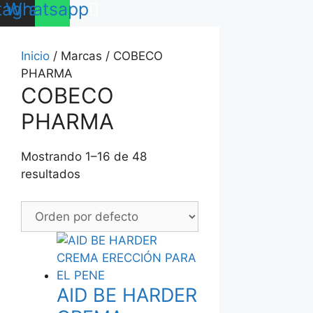
tagram
Whatsapp
Inicio
/ Marcas / COBECO
PHARMA
COBECO
PHARMA
Mostrando 1–16 de 48
resultados
AID BE HARDER