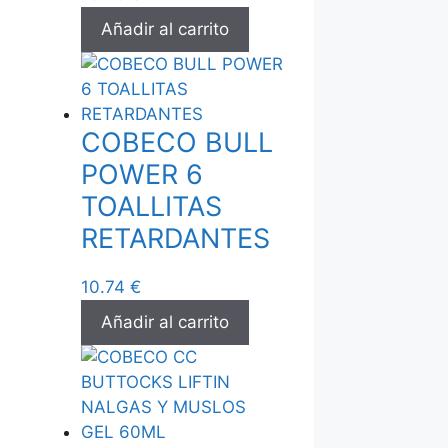
Añadir al carrito
COBECO BULL
POWER 6
TOALLITAS
RETARDANTES
10.74
€
Añadir al carrito