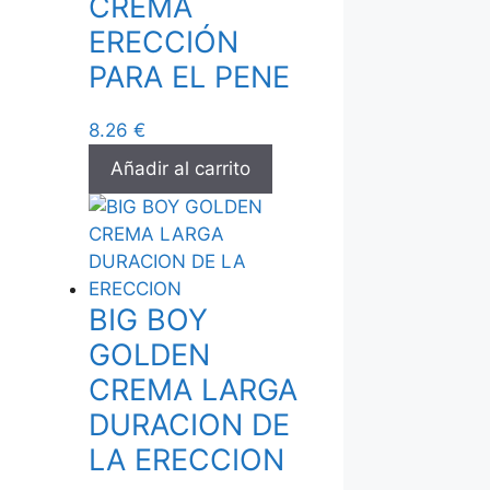
CREMA
ERECCIÓN
PARA EL PENE
8.26
€
Añadir al carrito
BIG BOY
GOLDEN
CREMA LARGA
DURACION DE
LA ERECCION