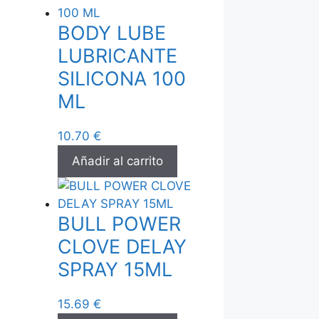
BODY LUBE
LUBRICANTE
SILICONA 100
ML
10.70
€
Añadir al carrito
BULL POWER
CLOVE DELAY
SPRAY 15ML
15.69
€