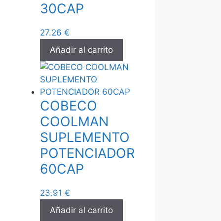
30CAP
27.26
€
Añadir al carrito
COBECO
COOLMAN
SUPLEMENTO
POTENCIADOR
60CAP
23.91
€
Añadir al carrito