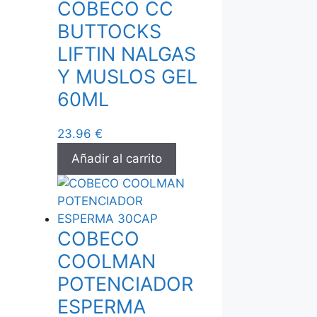
COBECO CC
BUTTOCKS
LIFTIN NALGAS
Y MUSLOS GEL
60ML
23.96
€
Añadir al carrito
COBECO
COOLMAN
POTENCIADOR
ESPERMA