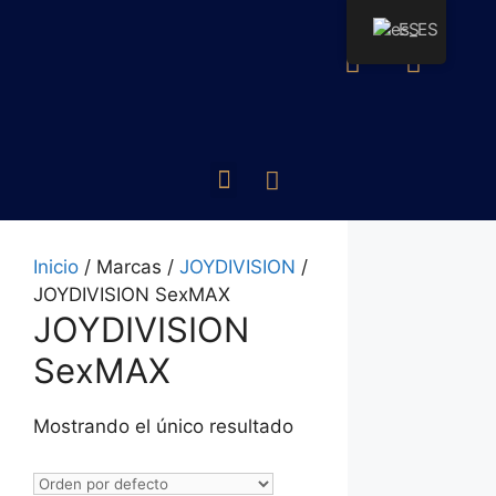
ES
Inicio
/ Marcas /
JOYDIVISION
/
JOYDIVISION SexMAX
JOYDIVISION
SexMAX
Mostrando el único resultado