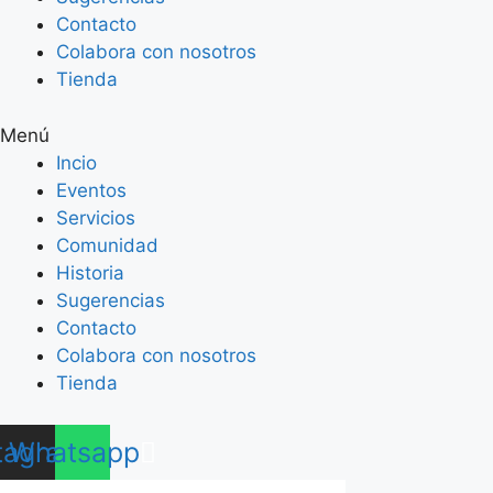
Contacto
Colabora con nosotros
Tienda
Menú
Incio
Eventos
Servicios
Comunidad
Historia
Sugerencias
Contacto
Colabora con nosotros
Tienda
tagram
Whatsapp