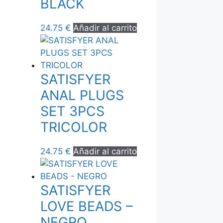
BLACK
24.75
€
Añadir al carrito
SATISFYER
ANAL PLUGS
SET 3PCS
TRICOLOR
24.75
€
Añadir al carrito
SATISFYER
LOVE BEADS –
NEGRO