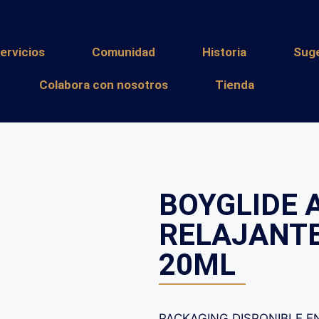
ervicios
Comunidad
Historia
Sug
Colabora con nosotros
Tienda
BOYGLIDE 
RELAJANTE
20ML
PACKAGING DISPONIBLE EN: 