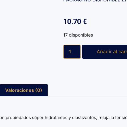
10.70
€
17 disponibles
Añadir al carr
Valoraciones (0)
on propiedades súper hidratantes y elastizantes, relaja la tensi