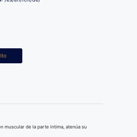
ito
ón muscular de la parte intima, atenúa su