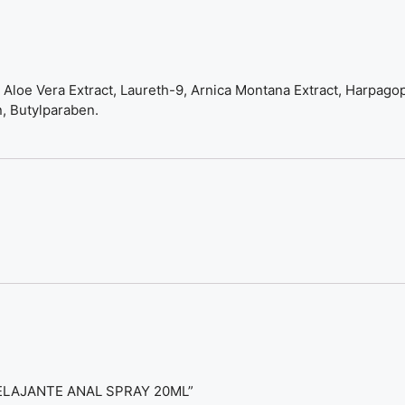
, Aloe Vera Extract, Laureth-9, Arnica Montana Extract, Harpag
, Butylparaben.
 RELAJANTE ANAL SPRAY 20ML”