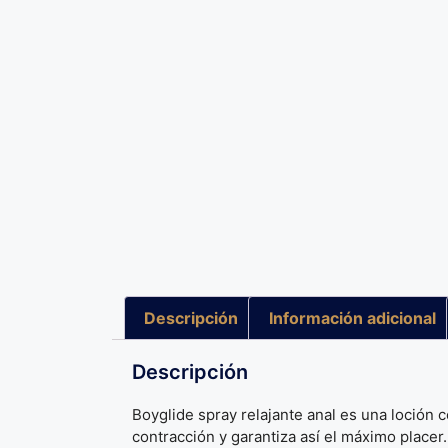
Descripción
Información adicional
Descripción
Boyglide spray relajante anal es una loción c
contracción y garantiza así el máximo placer.