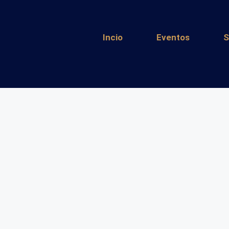
Incio
Eventos
S