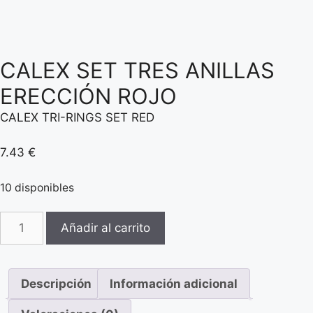
CALEX SET TRES ANILLAS
ERECCIÓN ROJO
CALEX TRI-RINGS SET RED
7.43
€
10 disponibles
CALEX
Añadir al carrito
SET
TRES
ANILLAS
Descripción
Información adicional
ERECCIÓN
ROJO