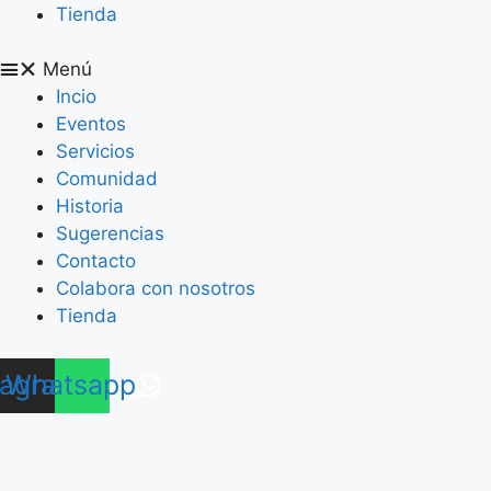
Tienda
Menú
Incio
Eventos
Servicios
Comunidad
Historia
Sugerencias
Contacto
Colabora con nosotros
Tienda
tagram
Whatsapp