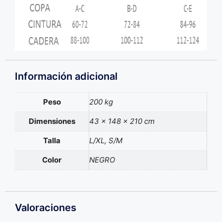
Información adicional
Peso
200 kg
Dimensiones
43 × 148 × 210 cm
Talla
L/XL, S/M
Color
NEGRO
Valoraciones