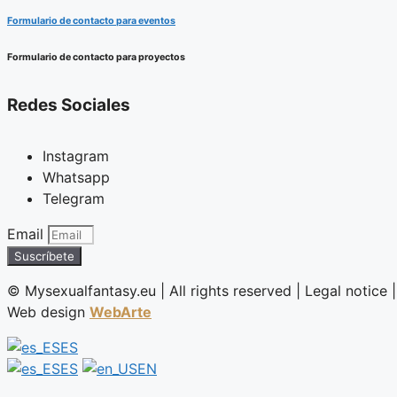
Formulario de contacto para eventos
Formulario de contacto para proyectos
Redes Sociales
Instagram
Whatsapp
Telegram
Email
Suscríbete
©️ Mysexualfantasy.eu | All rights reserved | Legal notice |
Web design
WebArte
ES
ES
EN