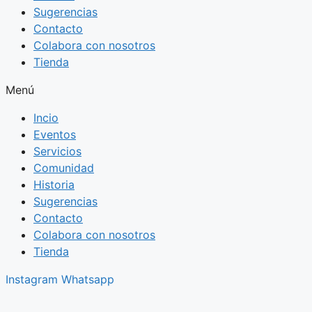
Sugerencias
Contacto
Colabora con nosotros
Tienda
Menú
Incio
Eventos
Servicios
Comunidad
Historia
Sugerencias
Contacto
Colabora con nosotros
Tienda
Instagram
Whatsapp