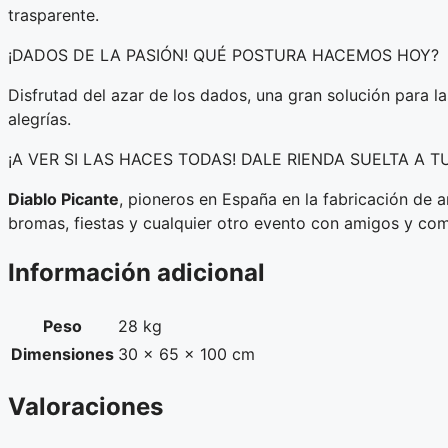
trasparente.
¡DADOS DE LA PASIÓN! QUÉ POSTURA HACEMOS HOY?
Disfrutad del azar de los dados, una gran solución para la
alegrías.
¡A VER SI LAS HACES TODAS! DALE RIENDA SUELTA A T
Diablo Picante
, pioneros en España en la fabricación de a
bromas, fiestas y cualquier otro evento con amigos y co
Información adicional
Peso
28 kg
Dimensiones
30 × 65 × 100 cm
Valoraciones