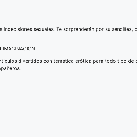
s indecisiones sexuales. Te sorprenderán por su sencillez, 
U IMAGINACION.
rtículos divertidos con temática erótica para todo tipo de
mpañeros.