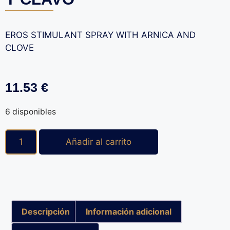
EROS STIMULANT SPRAY WITH ARNICA AND
CLOVE
11.53
€
6 disponibles
Añadir al carrito
Descripción
Información adicional