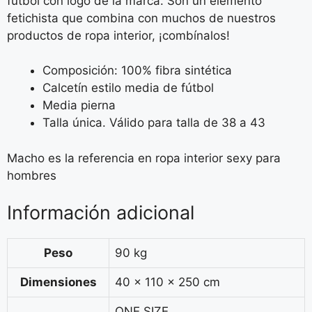
fútbol con logo de la marca. Son un elemento
fetichista que combina con muchos de nuestros
productos de ropa interior, ¡combínalos!
Composición: 100% fibra sintética
Calcetín estilo media de fútbol
Media pierna
Talla única. Válido para talla de 38 a 43
Macho es la referencia en ropa interior sexy para
hombres
Información adicional
Peso
90 kg
Dimensiones
40 × 110 × 250 cm
ONE SIZE