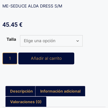
ME-SEDUCE ALDA DRESS S/M
45.45
€
Talla
Añadir al carrito
Descripción
Información adicional
Valoraciones (0)