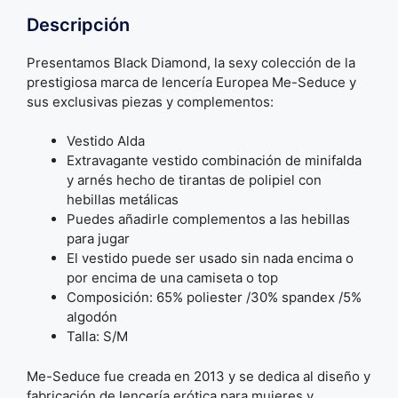
Descripción
Presentamos Black Diamond, la sexy colección de la
prestigiosa marca de lencería Europea Me-Seduce y
sus exclusivas piezas y complementos:
Vestido Alda
Extravagante vestido combinación de minifalda
y arnés hecho de tirantas de polipiel con
hebillas metálicas
Puedes añadirle complementos a las hebillas
para jugar
El vestido puede ser usado sin nada encima o
por encima de una camiseta o top
Composición: 65% poliester /30% spandex /5%
algodón
Talla: S/M
Me-Seduce fue creada en 2013 y se dedica al diseño y
fabricación de lencería erótica para mujeres y