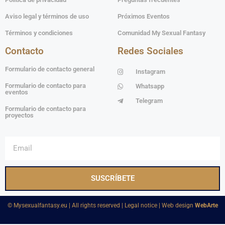
Aviso legal y términos de uso
Próximos Eventos
Términos y condiciones
Comunidad My Sexual Fantasy
Contacto
Redes Sociales
Formulario de contacto general
Instagram
Formulario de contacto para
Whatsapp
eventos
Telegram
Formulario de contacto para
proyectos
SUSCRÍBETE
©️ Mysexualfantasy.eu | All rights reserved | Legal notice | Web design
WebArte