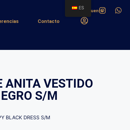
ES
Mi cuenta
erencias
Contacto
 ANITA VESTIDO
EGRO S/M
Y BLACK DRESS S/M