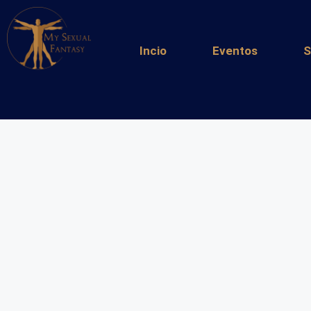
Incio
Eventos
S