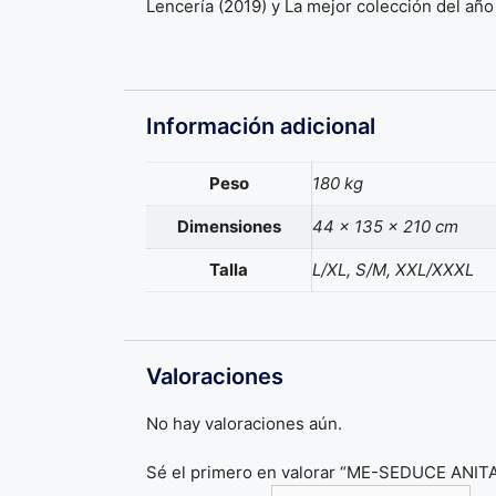
Lencería (2019) y La mejor colección del año
Información adicional
Peso
180 kg
Dimensiones
44 × 135 × 210 cm
Talla
L/XL, S/M, XXL/XXXL
Valoraciones
No hay valoraciones aún.
Sé el primero en valorar “ME-SEDUCE AN