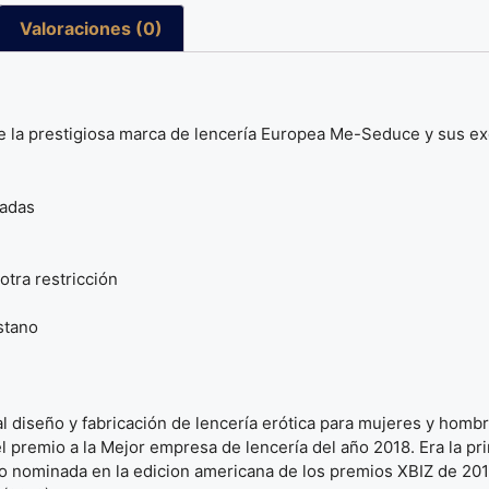
Valoraciones (0)
 la prestigiosa marca de lencería Europea Me-Seduce y sus e
radas
otra restricción
stano
 diseño y fabricación de lencería erótica para mujeres y hombr
l premio a la Mejor empresa de lencería del año 2018. Era la pr
do nominada en la edicion americana de los premios XBIZ de 20