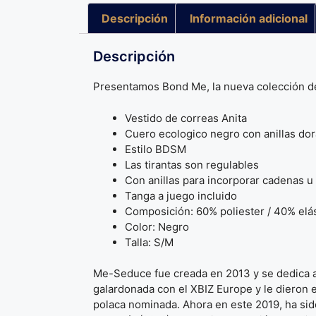
Descripción
Información adicional
Descripción
Presentamos Bond Me, la nueva colección de
Vestido de correas Anita
Cuero ecologico negro con anillas do
Estilo BDSM
Las tirantas son regulables
Con anillas para incorporar cadenas u 
Tanga a juego incluido
Composición: 60% poliester / 40% elá
Color: Negro
Talla: S/M
Me-Seduce fue creada en 2013 y se dedica al
galardonada con el XBIZ Europe y le dieron e
polaca nominada. Ahora en este 2019, ha si