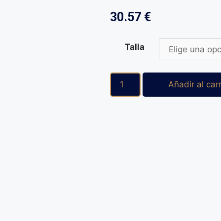
30.57
€
Talla
Añadir al carr