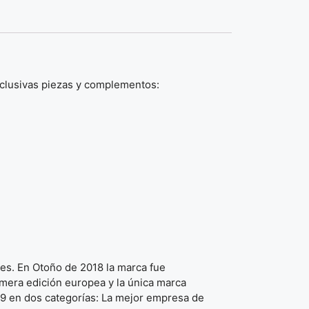
xclusivas piezas y complementos:
es. En Otoño de 2018 la marca fue
imera edición europea y la única marca
19 en dos categorías: La mejor empresa de