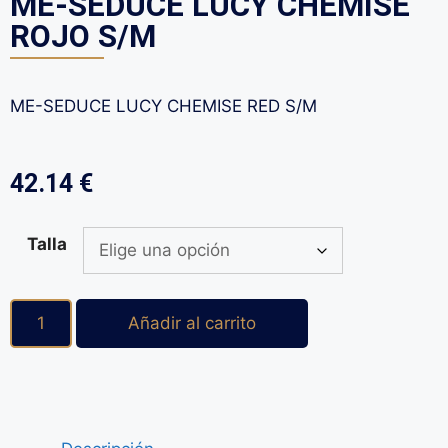
ME-SEDUCE LUCY CHEMISE
ROJO S/M
ME-SEDUCE LUCY CHEMISE RED S/M
42.14
€
Talla
Añadir al carrito