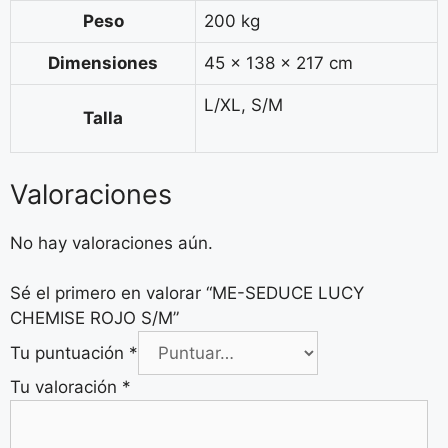
Peso
200 kg
Dimensiones
45 × 138 × 217 cm
L/XL, S/M
Talla
Valoraciones
No hay valoraciones aún.
Sé el primero en valorar “ME-SEDUCE LUCY
CHEMISE ROJO S/M”
Tu puntuación
*
Tu valoración
*