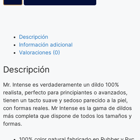
Descripción
Información adicional
Valoraciones (0)
Descripción
Mr. Intense es verdaderamente un dildo 100%
realista, perfecto para principiantes o avanzados,
tienen un tacto suave y sedoso parecido a la piel,
con formas reales. Mr Intense es la gama de dildos
más completa que dispone de todos los tamaños y
formas.
100% color natural fabricado en Rubber y Pvc.