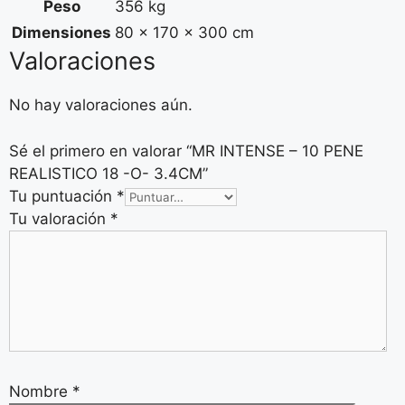
Peso
356 kg
Dimensiones
80 × 170 × 300 cm
Valoraciones
No hay valoraciones aún.
Sé el primero en valorar “MR INTENSE – 10 PENE
REALISTICO 18 -O- 3.4CM”
Tu puntuación
*
Tu valoración
*
Nombre
*