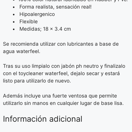
Forma realista, sensación real!
Hipoalergenico
Flexible
Medidas; 18 x 3.4 cm
Se recomienda utilizar con lubricantes a base de
agua waterfeel.
Tras su uso limpialo con jabón ph neutro y finalizalo
con el toycleaner waterfeel, dejalo secar y estará
listo para utilizarlo de nuevo.
Además incluye una fuerte ventosa que permite
utilizarlo sin manos en cualquier lugar de base lisa.
Información adicional