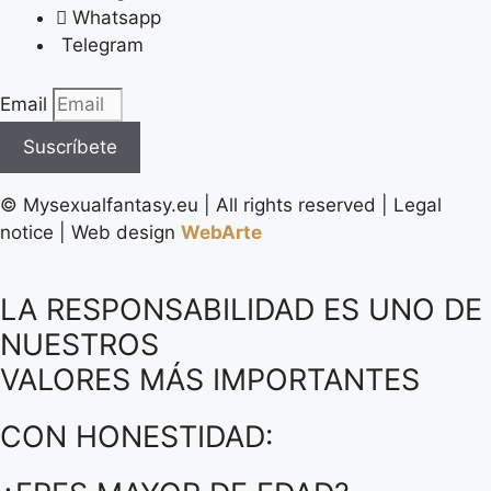
Whatsapp
Telegram
Email
Suscríbete
©️ Mysexualfantasy.eu | All rights reserved | Legal
notice | Web design
WebArte
LA RESPONSABILIDAD ES UNO DE
NUESTROS
VALORES MÁS IMPORTANTES
CON HONESTIDAD: