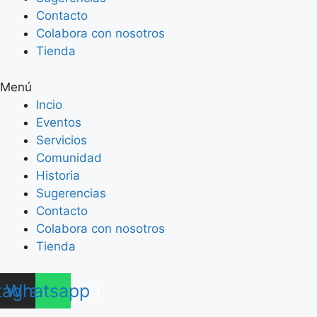
Contacto
Colabora con nosotros
Tienda
Menú
Incio
Eventos
Servicios
Comunidad
Historia
Sugerencias
Contacto
Colabora con nosotros
Tienda
tagram
Whatsapp