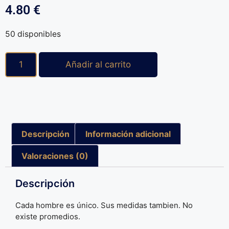
4.80
€
50 disponibles
Añadir al carrito
Descripción
Información adicional
Valoraciones (0)
Descripción
Cada hombre es único. Sus medidas tambien. No
existe promedios.