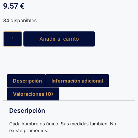
9.57
€
34 disponibles
Añadir al carrito
Descripción
Información adicional
Valoraciones (0)
Descripción
Cada hombre es único. Sus medidas tambien. No
existe promedios.