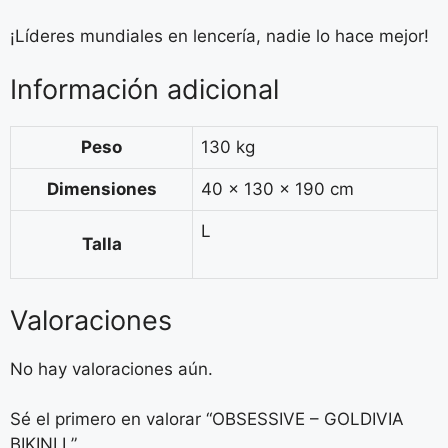
¡Líderes mundiales en lencería, nadie lo hace mejor!
Información adicional
Peso
130 kg
Dimensiones
40 × 130 × 190 cm
L
Talla
Valoraciones
No hay valoraciones aún.
Sé el primero en valorar “OBSESSIVE – GOLDIVIA
BIKINI L”