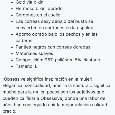
Goldivia bikini
Hermoso bikini dorado
Cordones en el cuello
Las correas sexy debajo del busto se
convierten en cordones en la espalda
Adorno dorado bajo los pechos y en las
caderas
Panties negros con correas doradas
Materiales suaves
Composición: 95% poliéster, 5% elastano
Tamaño: L
¡Obsessive significa inspiración en la mujer!
Elegancia, sensualidad, amor a la costura….significa
mucho para la mujer, pocos son los adjetivos que
pueden calificar a Obsessive, donde una labor de
años han conseguido unir la mejor relación calidad-
precio.