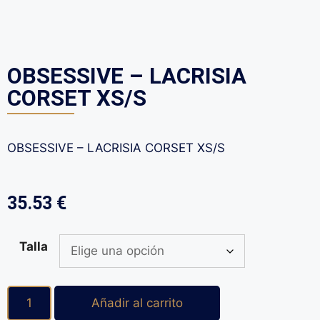
OBSESSIVE – LACRISIA
CORSET XS/S
OBSESSIVE – LACRISIA CORSET XS/S
35.53
€
Talla
Añadir al carrito