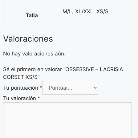
M/L, XL/XXL, XS/S
Talla
Valoraciones
No hay valoraciones aún.
Sé el primero en valorar “OBSESSIVE – LACRISIA
CORSET XS/S”
Tu puntuación
*
Tu valoración
*