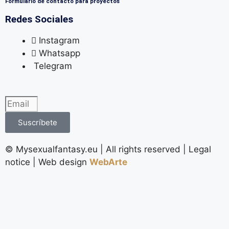
Formulario de contacto para proyectos
Redes Sociales
Instagram
Whatsapp
Telegram
Suscríbete
©️ Mysexualfantasy.eu | All rights reserved | Legal
notice | Web design
WebArte