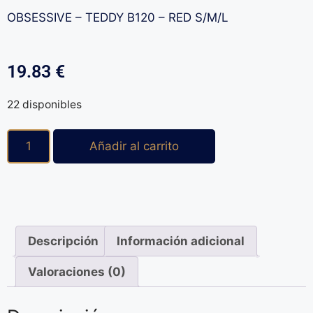
OBSESSIVE – TEDDY B120 – RED S/M/L
19.83
€
22 disponibles
Añadir al carrito
Descripción
Información adicional
Valoraciones (0)