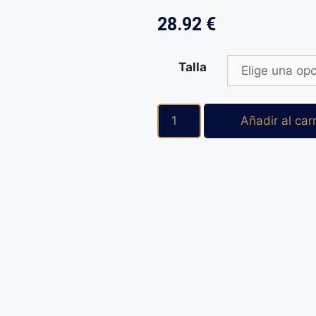
28.92
€
Talla
Añadir al carr