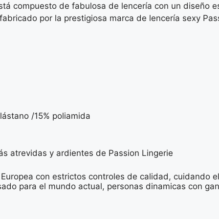
n está compuesto de fabulosa de lencería con un diseño 
abricado por la prestigiosa marca de lencería sexy Pas
elástano /15% poliamida
más atrevidas y ardientes de Passion Lingerie
 Europea con estrictos controles de calidad, cuidando el
do para el mundo actual, personas dinamicas con ganas