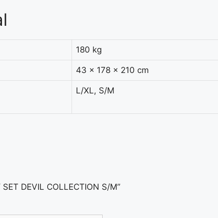
l
180 kg
43 × 178 × 210 cm
L/XL, S/M
RY SET DEVIL COLLECTION S/M”