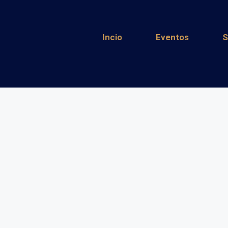
Incio
Eventos
S