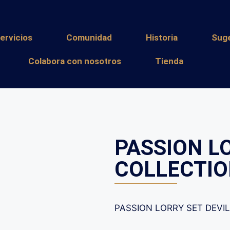
ervicios
Comunidad
Historia
Sug
Colabora con nosotros
Tienda
PASSION L
COLLECTIO
PASSION LORRY SET DEVI