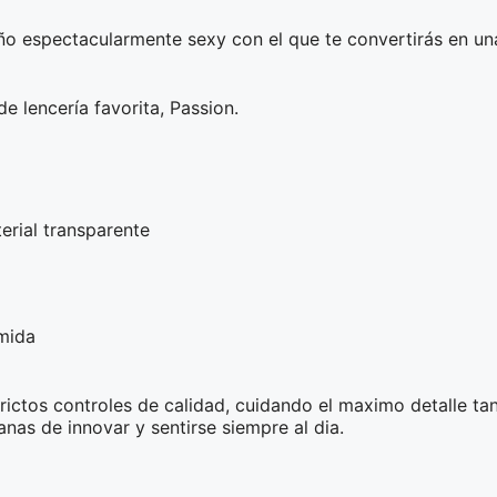
eño espectacularmente sexy con el que te convertirás en u
de lencería favorita, Passion.
terial transparente
mida
rictos controles de calidad, cuidando el maximo detalle ta
as de innovar y sentirse siempre al dia.