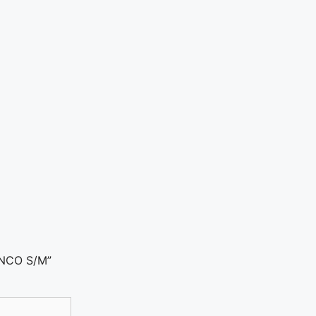
ANCO S/M”