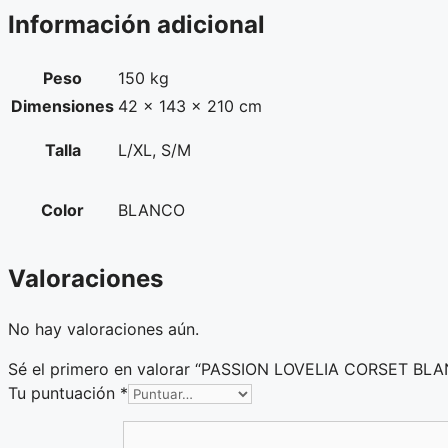
Información adicional
Peso
150 kg
Dimensiones
42 × 143 × 210 cm
Talla
L/XL, S/M
Color
BLANCO
Valoraciones
No hay valoraciones aún.
Sé el primero en valorar “PASSION LOVELIA CORSET BL
Tu puntuación
*