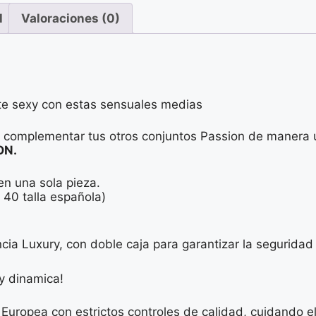
l
Valoraciones (0)
ete sexy con estas sensuales medias
s complementar tus otros conjuntos Passion de manera ú
ON.
en una sola pieza.
y 40 talla española)
cia Luxury, con doble caja para garantizar la seguridad
y dinamica!
 Europea con estrictos controles de calidad, cuidando el