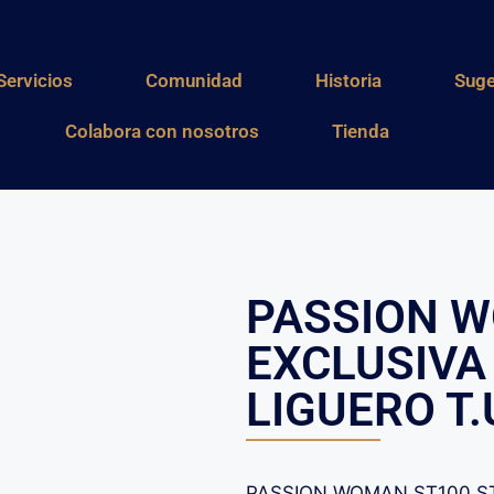
Servicios
Comunidad
Historia
Suge
Colabora con nosotros
Tienda
PASSION 
EXCLUSIVA
LIGUERO T.
PASSION WOMAN ST100 ST