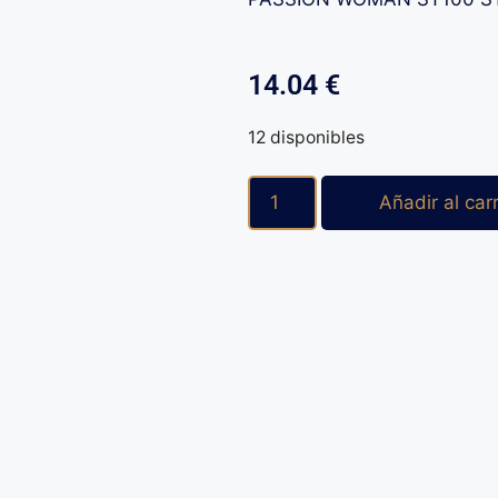
14.04
€
12 disponibles
Añadir al carr