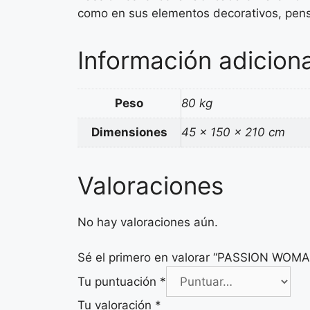
como en sus elementos decorativos, pensa
Información adiciona
Peso
80 kg
Dimensiones
45 × 150 × 210 cm
Valoraciones
No hay valoraciones aún.
Sé el primero en valorar “PASSION WO
Tu puntuación
*
Tu valoración
*