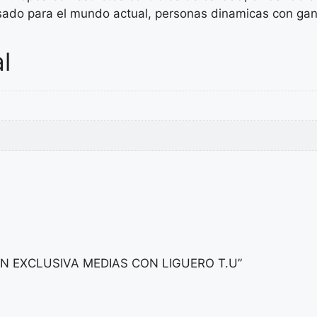
do para el mundo actual, personas dinamicas con ganas
l
MAN EXCLUSIVA MEDIAS CON LIGUERO T.U”