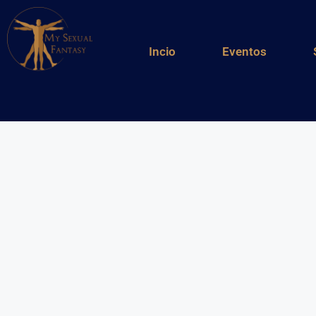
Incio
Eventos