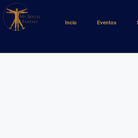
Incio
Eventos