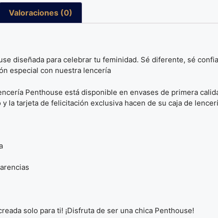
Valoraciones (0)
 diseñada para celebrar tu feminidad. Sé diferente, sé confiada
ón especial con nuestra lencería
 lencería Penthouse está disponible en envases de primera calid
 la tarjeta de felicitación exclusiva hacen de su caja de lencer
ga
parencias
 creada solo para ti! ¡Disfruta de ser una chica Penthouse!