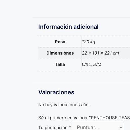
Información adicional
Peso
120 kg
Dimensiones
22 × 131 × 221 cm
Talla
L/XL, S/M
Valoraciones
No hay valoraciones aún.
Sé el primero en valorar “PENTHOUSE TEA
Tu puntuación
*