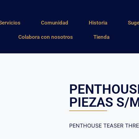
Servicios
Comunidad
Historia
Suge
Colabora con nosotros
Tienda
PENTHOUSE
PIEZAS S/
PENTHOUSE TEASER THREE