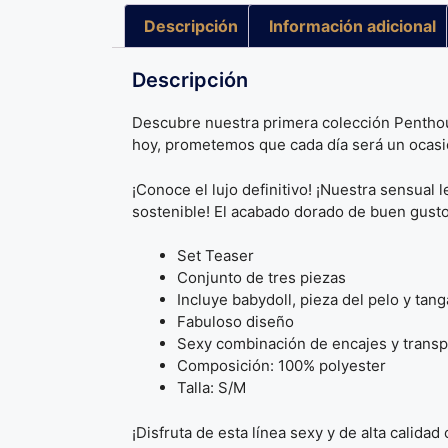
Descripción
Información adicional
Descripción
Descubre nuestra primera colección Penthouse
hoy, prometemos que cada día será un ocasi
¡Conoce el lujo definitivo! ¡Nuestra sensual
sostenible! El acabado dorado de buen gusto y
Set Teaser
Conjunto de tres piezas
Incluye babydoll, pieza del pelo y tan
Fabuloso diseño
Sexy combinación de encajes y trans
Composición: 100% polyester
Talla: S/M
¡Disfruta de esta línea sexy y de alta calidad