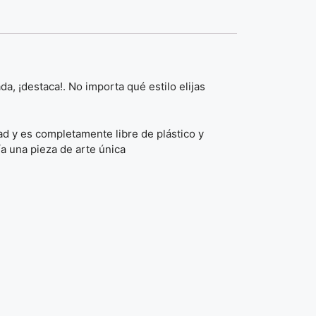
, ¡destaca!. No importa qué estilo elijas
ad y es completamente libre de plástico y
ía una pieza de arte única