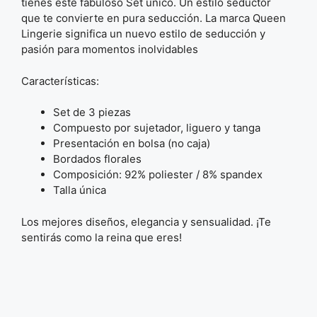
tienes este fabuloso Set único. Un estilo seductor
que te convierte en pura seducción. La marca Queen
Lingerie significa un nuevo estilo de seducción y
pasión para momentos inolvidables
Características:
Set de 3 piezas
Compuesto por sujetador, liguero y tanga
Presentación en bolsa (no caja)
Bordados florales
Composición: 92% poliester / 8% spandex
Talla única
Los mejores diseños, elegancia y sensualidad. ¡Te
sentirás como la reina que eres!