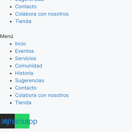
Contacto
Colabora con nosotros
Tienda
Menú
Incio
Eventos
Servicios
Comunidad
Historia
Sugerencias
Contacto
Colabora con nosotros
Tienda
tagram
Whatsapp