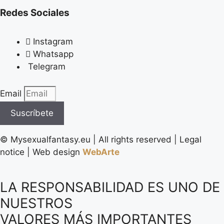
Redes Sociales
Instagram
Whatsapp
Telegram
Email
Suscríbete
©️ Mysexualfantasy.eu | All rights reserved | Legal
notice | Web design
WebArte
LA RESPONSABILIDAD ES UNO DE
NUESTROS
VALORES MÁS IMPORTANTES