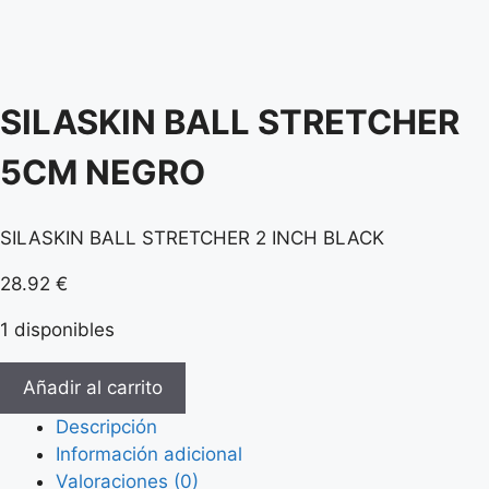
SILASKIN BALL STRETCHER
5CM NEGRO
SILASKIN BALL STRETCHER 2 INCH BLACK
28.92
€
1 disponibles
SILASKIN
Añadir al carrito
BALL
Descripción
STRETCHER
Información adicional
5CM
Valoraciones (0)
NEGRO