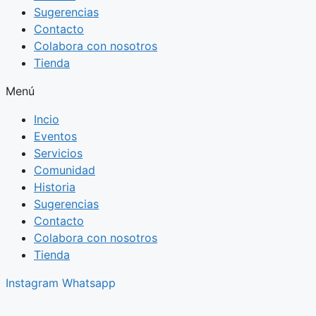
Sugerencias
Contacto
Colabora con nosotros
Tienda
Menú
Incio
Eventos
Servicios
Comunidad
Historia
Sugerencias
Contacto
Colabora con nosotros
Tienda
Instagram
Whatsapp