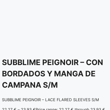
SUBBLIME PEIGNOIR – CON
BORDADOS Y MANGA DE
CAMPANA S/M
SUBBLIME PEIGNOIR – LACE FLARED SLEEVES S/M
22.27
€
–
23.93
€
Price range: 22.27 € through 23.93 €