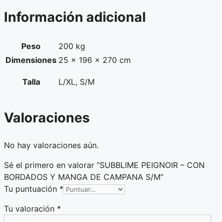
Información adicional
Peso
200 kg
Dimensiones
25 × 196 × 270 cm
Talla
L/XL, S/M
Valoraciones
No hay valoraciones aún.
Sé el primero en valorar “SUBBLIME PEIGNOIR – CON
BORDADOS Y MANGA DE CAMPANA S/M”
Tu puntuación
*
Tu valoración
*