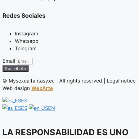
Redes Sociales
Instagram
Whatsapp
Telegram
Email
Suscríbete
©️ Mysexualfantasy.eu | All rights reserved | Legal notice |
Web design
WebArte
ES
ES
EN
LA RESPONSABILIDAD ES UNO