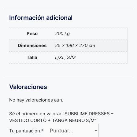
Información adicional
Peso
200 kg
Dimensiones
25 × 196 × 270 cm
Talla
L/XL, S/M
Valoraciones
No hay valoraciones aún.
Sé el primero en valorar “SUBBLIME DRESSES –
VESTIDO CORTO + TANGA NEGRO S/M”
Tu puntuación
*