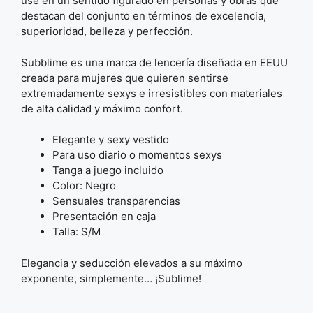
use en un sentido figurado en personas y obras que
destacan del conjunto en términos de excelencia,
superioridad, belleza y perfección.
Subblime es una marca de lencería diseñada en EEUU
creada para mujeres que quieren sentirse
extremadamente sexys e irresistibles con materiales
de alta calidad y máximo confort.
Elegante y sexy vestido
Para uso diario o momentos sexys
Tanga a juego incluido
Color: Negro
Sensuales transparencias
Presentación en caja
Talla: S/M
Elegancia y seducción elevados a su máximo
exponente, simplemente… ¡Sublime!