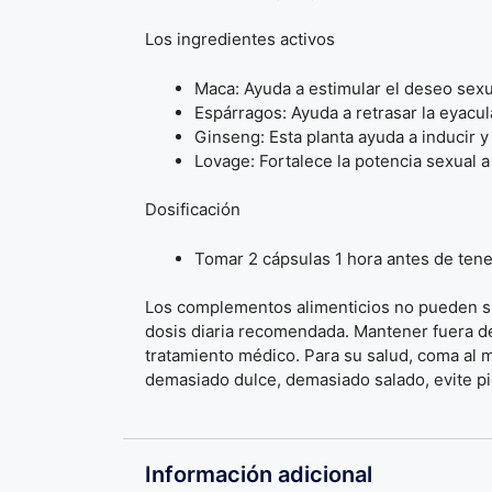
Los ingredientes activos
Maca: Ayuda a estimular el deseo sexu
Espárragos: Ayuda a retrasar la eyacu
Ginseng: Esta planta ayuda a inducir y
Lovage: Fortalece la potencia sexual a
Dosificación
Tomar 2 cápsulas 1 hora antes de tene
Los complementos alimenticios no pueden sus
dosis diaria recomendada. Mantener fuera de
tratamiento médico. Para su salud, coma al me
demasiado dulce, demasiado salado, evite pi
Información adicional