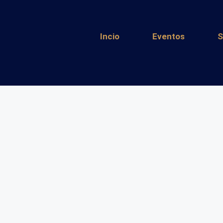
Incio
Eventos
S