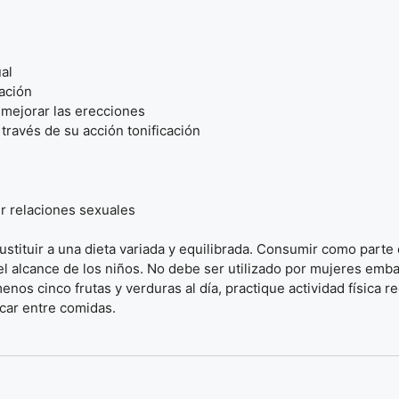
al
lación
 mejorar las erecciones
 través de su acción tonificación
r relaciones sexuales
tituir a una dieta variada y equilibrada. Consumir como parte d
l alcance de los niños. No debe ser utilizado por mujeres emba
nos cinco frutas y verduras al día, practique actividad física 
car entre comidas.