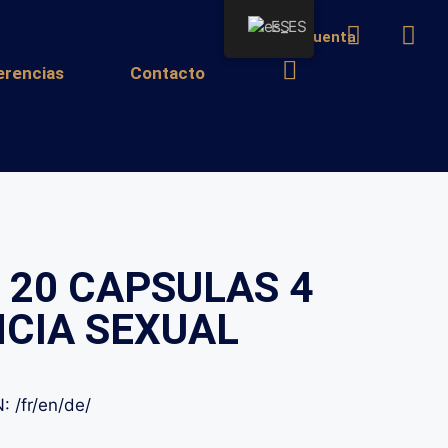
ES
Mi cuenta
erencias
Contacto
20 CAPSULAS 4
NCIA SEXUAL
 /fr/en/de/