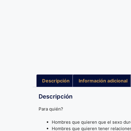
Descripción
Información adicional
Descripción
Para quién?
Hombres que quieren que el sexo du
Hombres que quieren tener relacione