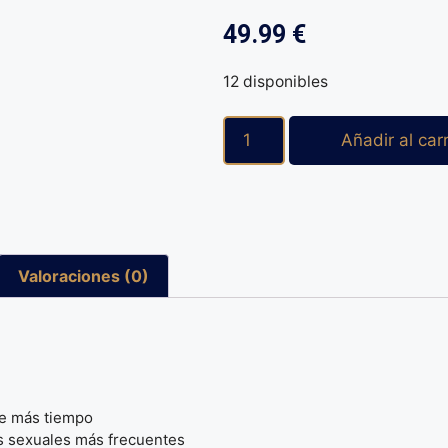
49.99
€
12 disponibles
Añadir al carr
Valoraciones (0)
re más tiempo
s sexuales más frecuentes