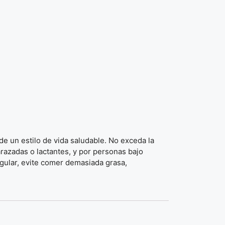
e un estilo de vida saludable. No exceda la
razadas o lactantes, y por personas bajo
regular, evite comer demasiada grasa,