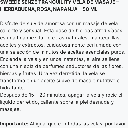
SWEEDE SENZE TRANQUILITY VELA DE MASAJE –
cantidad
HIERBABUENA, ROSA, NARANJA – 50 ML
Disfrute de su vida amorosa con un masaje de vela
caliente y sensual. Esta base de hierbas afrodisíacas
es una fina mezcla de ceras naturales, mantequillas,
aceites y extractos, cuidadosamente perfumada con
una selección de minutos de aceites esenciales puros.
Encienda la vela y en unos instantes, el aire se llena
con una niebla de perfumes seductores de las flores,
hierbas y frutas. Una vez derretida, la vela se
transforma en un aceite suave de masaje nutritivo e
hidratante.
Después de 15 – 20 minutos, apagar la vela y rocíe el
líquido derretido, caliente sobre la piel desnuda y
masajee.
Importante:
Al igual que con todas las velas, por favor