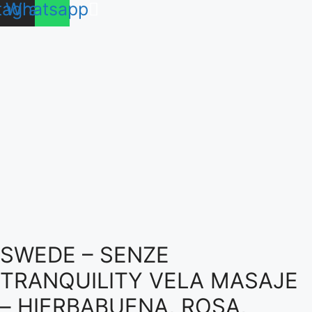
tagram
Whatsapp
SWEDE – SENZE
TRANQUILITY VELA MASAJE
– HIERBABUENA, ROSA,