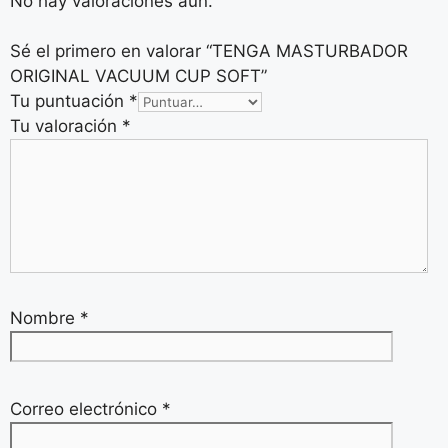
No hay valoraciones aún.
Sé el primero en valorar “TENGA MASTURBADOR
ORIGINAL VACUUM CUP SOFT”
Tu puntuación
*
Tu valoración
*
Nombre
*
Correo electrónico
*