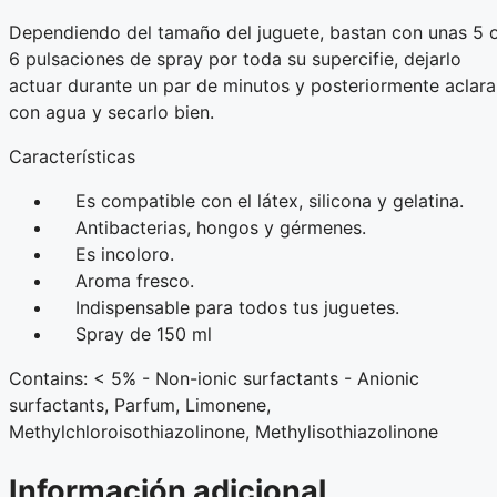
Dependiendo del tamaño del juguete, bastan con unas 5 
6 pulsaciones de spray por toda su supercifie, dejarlo
actuar durante un par de minutos y posteriormente aclara
con agua y secarlo bien.
Características
Es compatible con el látex, silicona y gelatina.
Antibacterias, hongos y gérmenes.
Es incoloro.
Aroma fresco.
Indispensable para todos tus juguetes.
Spray de 150 ml
Contains: < 5% - Non-ionic surfactants - Anionic
surfactants, Parfum, Limonene,
Methylchloroisothiazolinone, Methylisothiazolinone
Información adicional