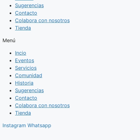
Sugerencias
Contacto
Colabora con nosotros
Tienda
Menú
Incio
Eventos
Servicios
Comunidad
Historia
Sugerencias
Contacto
Colabora con nosotros
Tienda
Instagram
Whatsapp