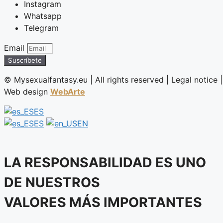
Instagram
Whatsapp
Telegram
Email
Suscríbete
©️ Mysexualfantasy.eu | All rights reserved | Legal notice |
Web design
WebArte
ES
ES
EN
LA RESPONSABILIDAD ES UNO
DE NUESTROS
VALORES MÁS IMPORTANTES