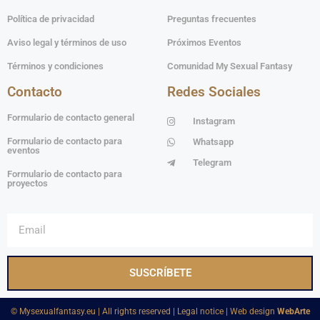
Política de privacidad
Preguntas frecuentes
Aviso legal y términos de uso
Próximos Eventos
Términos y condiciones
Comunidad My Sexual Fantasy
Contacto
Redes Sociales
Formulario de contacto general
Instagram
Formulario de contacto para
Whatsapp
eventos
Telegram
Formulario de contacto para
proyectos
SUSCRÍBETE
©️ Mysexualfantasy.eu | All rights reserved | Legal notice | Web design
WebArte