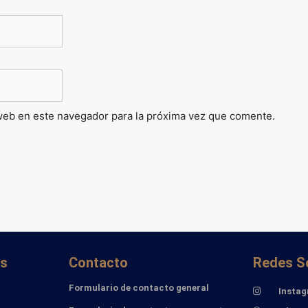
web en este navegador para la próxima vez que comente.
és
Contacto
Redes S
Formulario de contacto general
Insta