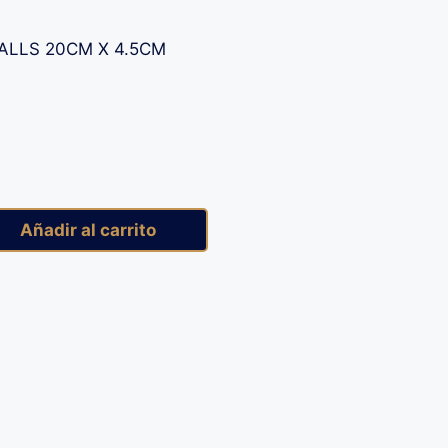
ALLS 20CM X 4.5CM
Añadir al carrito