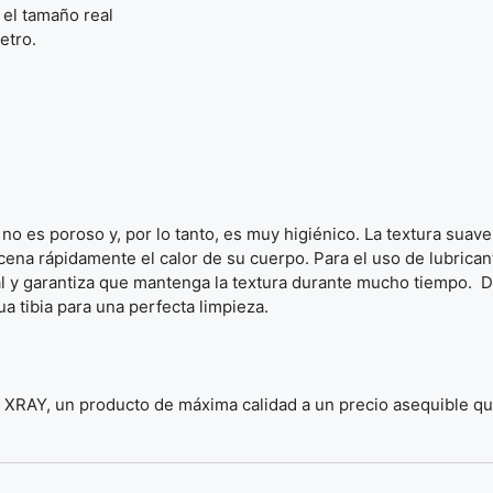
 el tamaño real
etro.
 no es poroso y, por lo tanto, es muy higiénico. La textura suave
macena rápidamente el calor de su cuerpo. Para el uso de lubric
l y garantiza que mantenga la textura durante mucho tiempo. De
a tibia para una perfecta limpieza.
ca XRAY, un producto de máxima calidad a un precio asequible q