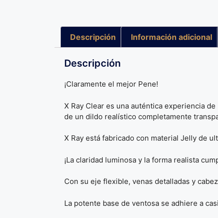
Descripción
Información adicional
Descripción
¡Claramente el mejor Pene!
X Ray Clear es una auténtica experiencia de
de un dildo realístico completamente transp
X Ray está fabricado con material Jelly de ul
¡La claridad luminosa y la forma realista cump
Con su eje flexible, venas detalladas y cabez
La potente base de ventosa se adhiere a cas