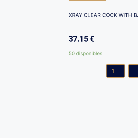
XRAY CLEAR COCK WITH B
37.15
€
50 disponibles