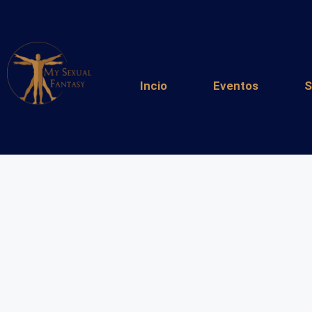
Incio
Eventos
S