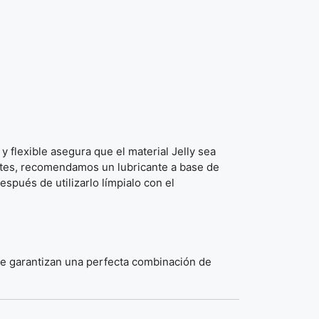
 y flexible asegura que el material Jelly sea
antes, recomendamos un lubricante a base de
spués de utilizarlo límpialo con el
ue garantizan una perfecta combinación de