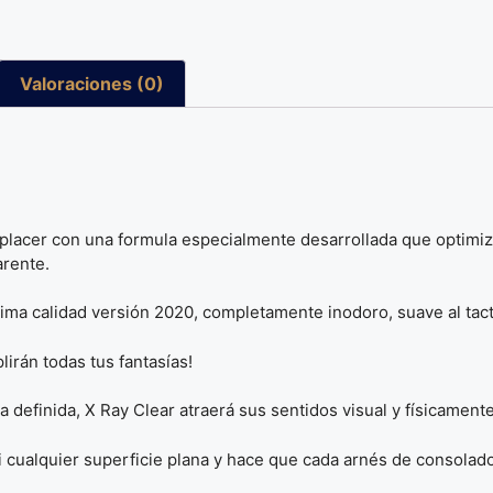
Valoraciones (0)
 placer con una formula especialmente desarrollada que optimiz
arente.
tima calidad versión 2020, completamente inodoro, suave al tacto
lirán todas tus fantasías!
a definida, X Ray Clear atraerá sus sentidos visual y físicamente
i cualquier superficie plana y hace que cada arnés de consolad