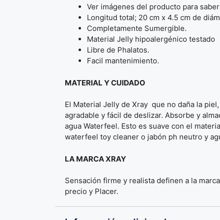
Ver imágenes del producto para saber
Longitud total; 20 cm x 4.5 cm de diám
Completamente Sumergible.
Material Jelly hipoalergénico testado
Libre de Phalatos.
Facil mantenimiento.
MATERIAL Y CUIDADO
El Material Jelly de Xray que no daña la piel,
agradable y fácil de deslizar. Absorbe y al
agua Waterfeel. Esto es suave con el materia
waterfeel toy cleaner o jabón ph neutro y agu
LA MARCA XRAY
Sensación firme y realista definen a la mar
precio y Placer.