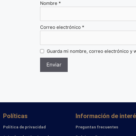
Nombre
*
Correo electrónico
*
Guarda mi nombre, correo electrónico y 
Políticas
Información de inter
Política de privacidad
Preguntas frecuentes