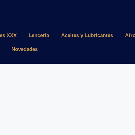
les XXX
Lenceria
Aceites y Lubricantes
Afr
Novedades