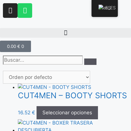
ES
0.00
€
0
CUT4MEN – BOOTY SHORTS
16.52
€
Seleccionar opciones